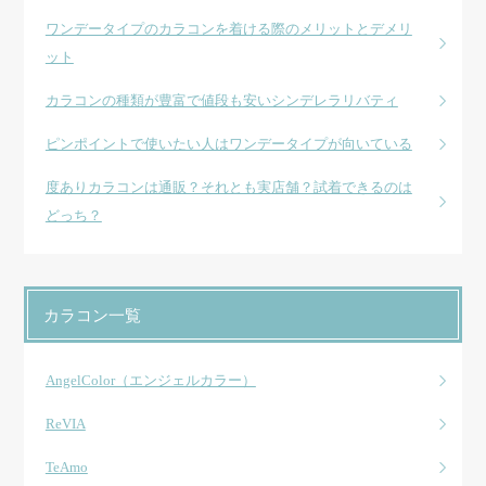
ワンデータイプのカラコンを着ける際のメリットとデメリ
ット
カラコンの種類が豊富で値段も安いシンデレラリバティ
ピンポイントで使いたい人はワンデータイプが向いている
度ありカラコンは通販？それとも実店舗？試着できるのは
どっち？
カラコン一覧
AngelColor（エンジェルカラー）
ReVIA
TeAmo