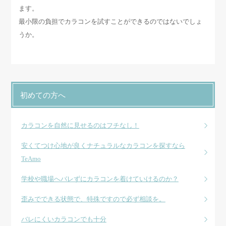
ます。
最小限の負担でカラコンを試すことができるのではないでしょ
うか。
初めての方へ
カラコンを自然に見せるのはフチなし！
安くてつけ心地が良くナチュラルなカラコンを探すなら
TeAmo
学校や職場へバレずにカラコンを着けていけるのか？
歪みでできる状態で、特殊ですので必ず相談を。
バレにくいカラコンでも十分