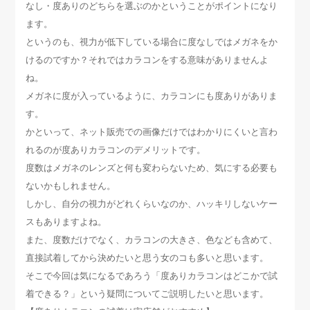
なし・度ありのどちらを選ぶのかということがポイントになり
ます。
というのも、視力が低下している場合に度なしではメガネをか
けるのですか？それではカラコンをする意味がありませんよ
ね。
メガネに度が入っているように、カラコンにも度ありがありま
す。
かといって、ネット販売での画像だけではわかりにくいと言わ
れるのが度ありカラコンのデメリットです。
度数はメガネのレンズと何も変わらないため、気にする必要も
ないかもしれません。
しかし、自分の視力がどれくらいなのか、ハッキリしないケー
スもありますよね。
また、度数だけでなく、カラコンの大きさ、色なども含めて、
直接試着してから決めたいと思う女のコも多いと思います。
そこで今回は気になるであろう「度ありカラコンはどこかで試
着できる？」という疑問についてご説明したいと思います。