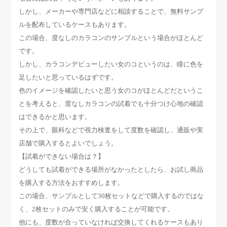
しかし、メーカーや専門店などに相談することで、無料サンプ
ルを配布しているケースもあります。
この場合、度なしのカラコンのサンプルという場合がほとんど
です。
しかし、カラコンデビューしたい女のコというのは、瞳に色を
足したいと思っているはずです。
色のイメージを確認したいと思う女のコがほとんどだというこ
とを考えると、度なしカラコンの試着でも十分つけ心地の確認
はできるかと思います。
その上で、眼科などで視力検査をして度数を確認し、通販や実
店舗で購入するとよいでしょう。
【試着ができない場合は？】
どうしても試着ができる場所がなかったとしたら、お試し商品
を購入する方法をおすすめします。
この場合、サンプルとして30枚セットなどで購入するのではな
く、2枚セットのみで安く購入することが可能です。
他にも、度数が合っていなければ交換してくれるケースもあり