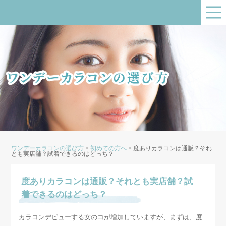
ワンデーカラコンの選び方
>
初めての方へ
>
度ありカラコンは通販？それ
とも実店舗？試着できるのはどっち？
度ありカラコンは通販？それとも実店舗？試
着できるのはどっち？
カラコンデビューする女のコが増加していますが、まずは、度