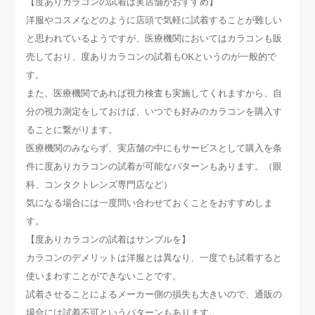
【度ありカラコンの試着は実店舗がおすすめ】
洋服やコスメなどのように店頭で気軽に試着することが難しい
と思われているようですが、医療機関においてはカラコンも販
売しており、度ありカラコンの試着もOKというのが一般的で
す。
また、医療機関であれば視力検査も実施してくれますから、自
分の視力測定をしておけば、いつでも好みのカラコンを購入す
ることに繋がります。
医療機関のみならず、実店舗の中にもサービスとして購入を条
件に度ありカラコンの試着が可能なパターンもあります。（眼
科、コンタクトレンズ専門店など）
気になる場合には一度問い合わせておくことをおすすめしま
す。
【度ありカラコンの試着はサンプルを】
カラコンのデメリットは洋服とは異なり、一度でも試着すると
使いまわすことができないことです。
試着させることによるメーカー側の損失も大きいので、通販の
場合には試着不可というパターンもあります。