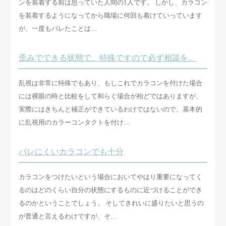
ンを装着する前は思っていた人間の1人です。 しかし、カラコン
を装着するようになってから職場に何回も着けていっています
が、一度もバレたことは…
歪みでできる状態で、特殊ですので必ず相談を。
乱視は非常に特殊でもあり、もしこれでカラコンを付けた場合
には裸眼の時と比較をして和らぐ場合が殆どではありますが、
実際にはきちんと補正ができているわけではないので、基本的
に乱視用のカラーコンタクトを付け…
バレにくいカラコンでも十分
カラコンをつけたいという場合においてやはり重要になってく
るのはどのくらい自分の状態にするものに近づけることができ
るのかということでしょう。 そしてきれいに盛りたいと思うの
が普通と言えるわけですが、そ…