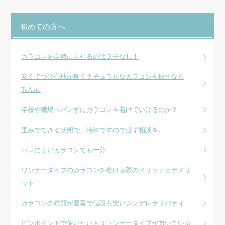
初めての方へ
カラコンを自然に見せるのはフチなし！
安くてつけ心地が良くナチュラルなカラコンを探すなら
TeAmo
学校や職場へバレずにカラコンを着けていけるのか？
歪みでできる状態で、特殊ですので必ず相談を。
バレにくいカラコンでも十分
ワンデータイプのカラコンを着ける際のメリットとデメリ
ット
カラコンの種類が豊富で値段も安いシンデレラリバティ
ピンポイントで使いたい人はワンデータイプが向いている