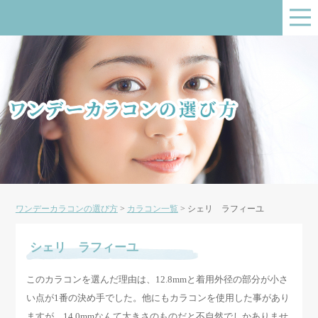
ワンデーカラコンの選び方
>
カラコン一覧
>
シェリ ラフィーユ
シェリ ラフィーユ
このカラコンを選んだ理由は、12.8mmと着用外径の部分が小さ
い点が1番の決め手でした。他にもカラコンを使用した事があり
ますが、14.0mmなんて大きさのものだと不自然でしかありませ