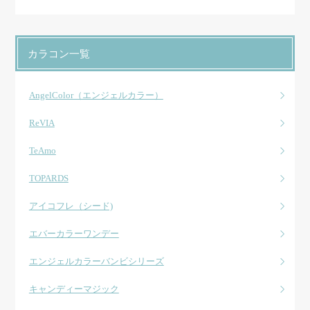
カラコン一覧
AngelColor（エンジェルカラー）
ReVIA
TeAmo
TOPARDS
アイコフレ（シード)
エバーカラーワンデー
エンジェルカラーバンビシリーズ
キャンディーマジック