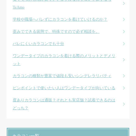
TeAmo
学校や職場へバレずにカラコンを着けていけるのか？
歪みでできる状態で、特殊ですので必ず相談を。
バレにくいカラコンでも十分
ワンデータイプのカラコンを着ける際のメリットとデメリ
ット
カラコンの種類が豊富で値段も安いシンデレラリバティ
ピンポイントで使いたい人はワンデータイプが向いている
度ありカラコンは通販？それとも実店舗？試着できるのは
どっち？
カラコン一覧