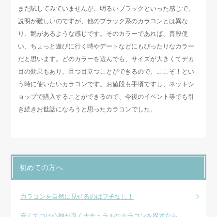
まだ試してみていませんが、明るいブラックといった感じで、
説明が難しいのですが、他のブラック系のカラコンとは異な
り、艶があるような感じです。そのカラーであれば、普段使
い、ちょっと遊びに行く時やデートなどにもぴったりなカラー
だと思います。どのカラーを選んでも、サイズが大きくてデカ
目の効果もあり、且つ目立つことができるので、ここぞ！とい
う時に使いたいカラコンです。お値段も手頃ですし、ネットシ
ョップで購入することができるので、今後のイベント等でも引
き続きお世話になろうと思ったカラコンでした。
初めての方へ
カラコンを自然に見せるのはフチなし！
安くてつけ心地が良くナチュラルなカラコンを探すなら