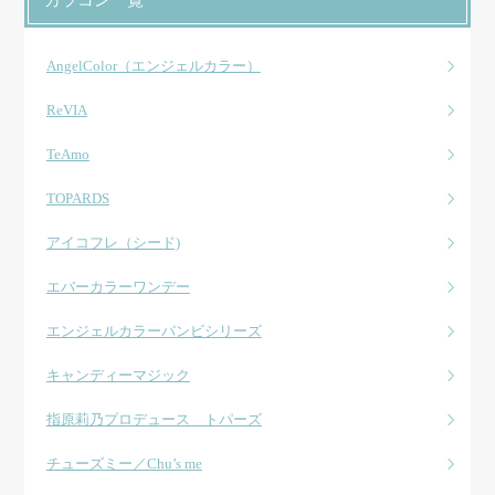
AngelColor（エンジェルカラー）
ReVIA
TeAmo
TOPARDS
アイコフレ（シード)
エバーカラーワンデー
エンジェルカラーバンビシリーズ
キャンディーマジック
指原莉乃プロデュース トパーズ
チューズミー／Chu’s me