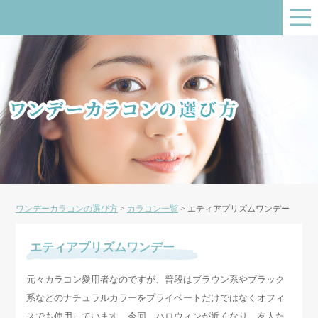
ワンデーカラコンの選び方
>
カラコン一覧
>
エティアプリズムワンデー
エティアプリズムワンデー
元々カラコン愛用者なのですが、普段はブラウン系やブラック
系などのナチュラルカラーをプライベートだけではなくオフィ
スでも使用しています。今回、ハロウィンが近くなり、友人た