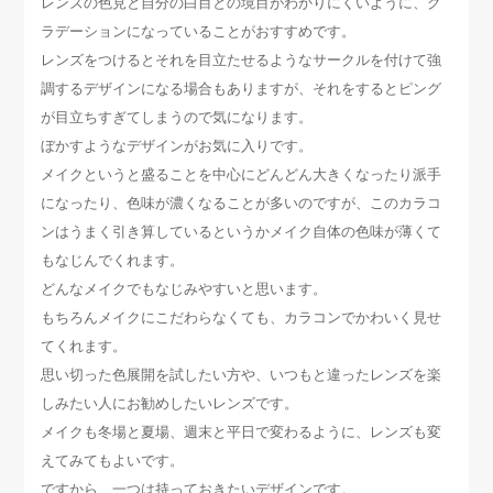
レンズの色見と自分の白目との境目がわかりにくいように、グ
ラデーションになっていることがおすすめです。
レンズをつけるとそれを目立たせるようなサークルを付けて強
調するデザインになる場合もありますが、それをするとピング
が目立ちすぎてしまうので気になります。
ぼかすようなデザインがお気に入りです。
メイクというと盛ることを中心にどんどん大きくなったり派手
になったり、色味が濃くなることが多いのですが、このカラコ
ンはうまく引き算しているというかメイク自体の色味が薄くて
もなじんでくれます。
どんなメイクでもなじみやすいと思います。
もちろんメイクにこだわらなくても、カラコンでかわいく見せ
てくれます。
思い切った色展開を試したい方や、いつもと違ったレンズを楽
しみたい人にお勧めしたいレンズです。
メイクも冬場と夏場、週末と平日で変わるように、レンズも変
えてみてもよいです。
ですから、一つは持っておきたいデザインです。