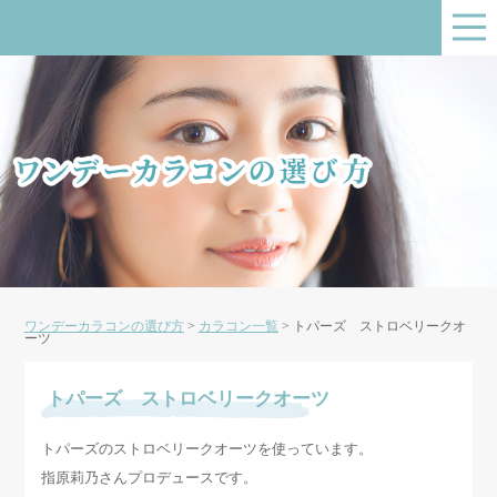
ワンデーカラコンの選び方
>
カラコン一覧
>
トパーズ ストロベリークオ
ーツ
トパーズ ストロベリークオーツ
トパーズのストロベリークオーツを使っています。
指原莉乃さんプロデュースです。