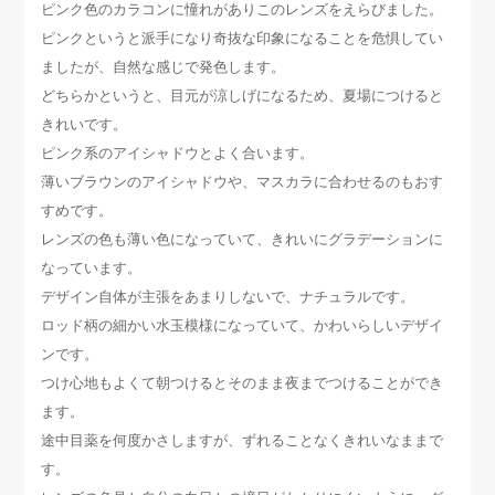
ピンク色のカラコンに憧れがありこのレンズをえらびました。
ピンクというと派手になり奇抜な印象になることを危惧してい
ましたが、自然な感じで発色します。
どちらかというと、目元が涼しげになるため、夏場につけると
きれいです。
ピンク系のアイシャドウとよく合います。
薄いブラウンのアイシャドウや、マスカラに合わせるのもおす
すめです。
レンズの色も薄い色になっていて、きれいにグラデーションに
なっています。
デザイン自体が主張をあまりしないで、ナチュラルです。
ロッド柄の細かい水玉模様になっていて、かわいらしいデザイ
ンです。
つけ心地もよくて朝つけるとそのまま夜までつけることができ
ます。
途中目薬を何度かさしますが、ずれることなくきれいなままで
す。