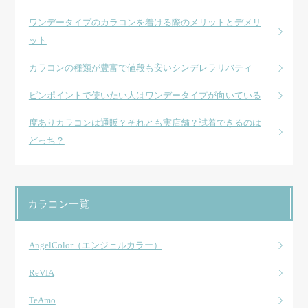
ワンデータイプのカラコンを着ける際のメリットとデメリ
ット
カラコンの種類が豊富で値段も安いシンデレラリバティ
ピンポイントで使いたい人はワンデータイプが向いている
度ありカラコンは通販？それとも実店舗？試着できるのは
どっち？
カラコン一覧
AngelColor（エンジェルカラー）
ReVIA
TeAmo