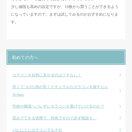
少し値段も高めの設定ですが、10枚から買うことができるよう
になっていますので、まずは試してみるのがおすすめになりま
す。
初めての方へ
カラコンを自然に見せるのはフチなし！
安くてつけ心地が良くナチュラルなカラコンを探すなら
TeAmo
学校や職場へバレずにカラコンを着けていけるのか？
歪みでできる状態で、特殊ですので必ず相談を。
バレにくいカラコンでも十分